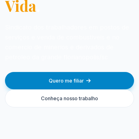
Vida
.
Sindicato dos trabalhadores em postos de
serviços e venda de combustiveis e no
comercio de minerios e derivados de
petroleo da grande florianopolis/sc
Quero me filiar
Conheça nosso trabalho