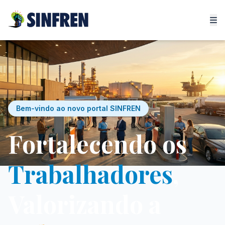
Bem-vindo ao novo portal SINFREN
Fortalecendo os
Trabalhadores
,
Valorizando a