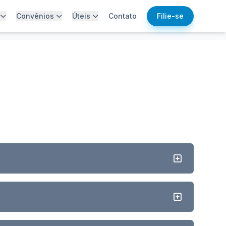
Convênios
Úteis
Contato
Filie-se