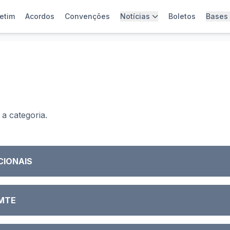
etim
Acordos
Convenções
Notícias
Boletos
Bases
a categoria.
CIONAIS
 MTE